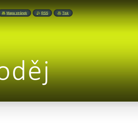
Mapa stránek
RSS
Tisk