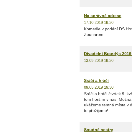
Na správné adrese
17.10.2019 19:30
Komedie v podání DS Hosti
Zounarem
Divadelní Brandýs 2019 
13.09.2019 19:30
Sráči a hráči
09.05.2019 19:30
Sráči a hráči čtvrtek 9.
tom horším v nás. Možná
ukážeme temná místa v di
to přežijeme!.
Soudné sestry