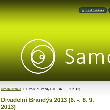
Úvodní stránka
Úvodní stránka
>
Divadelní Brandýs 2013 (6. -. 8. 9. 2013)
Divadelní Brandýs 2013 (6. -. 8. 9.
2013)