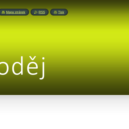
Mapa stránek
RSS
Tisk