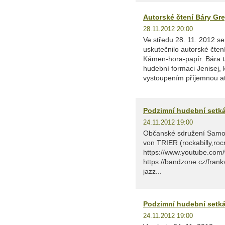
Autorské čtení Báry Gr
28.11.2012 20:00
Ve středu 28. 11. 2012 s
uskutečnilo autorské čten
Kámen-hora-papír. Bára t
hudební formaci Jenisej,
vystoupením příjemnou a
Podzimní hudební setk
24.11.2012 19:00
Občanské sdružení Samo
von TRIER (rockabilly,rocn
https://www.youtube.com
https://bandzone.cz/fra
jazz...
Podzimní hudební setk
24.11.2012 19:00