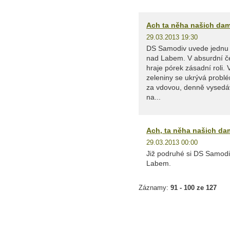
Ach ta něha našich da
29.03.2013 19:30
DS Samodiv uvede jednu 
nad Labem. V absurdní č
hraje pórek zásadní roli.
zeleniny se ukrývá problém
za vdovou, denně vysedáv
na...
Ach, ta něha našich d
29.03.2013 00:00
Již podruhé si DS Samodi
Labem.
Záznamy:
91 - 100 ze 127