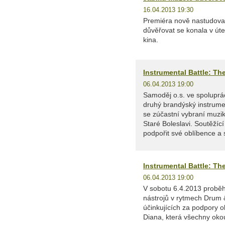
16.04.2013 19:30
Premiéra nově nastudova
důvěřovat se konala v úte
kina.
Instrumental Battle: Th
06.04.2013 19:00
Samoděj o.s. ve spolupr
druhý brandýský instrumen
se zúčastní vybraní muzi
Staré Boleslavi. Soutěžící
podpořit své oblíbence a
Instrumental Battle: Th
06.04.2013 19:00
V sobotu 6.4.2013 proběhl
nástrojů v rytmech Drum 
účinkujících za podpory o
Diana, která všechny okou